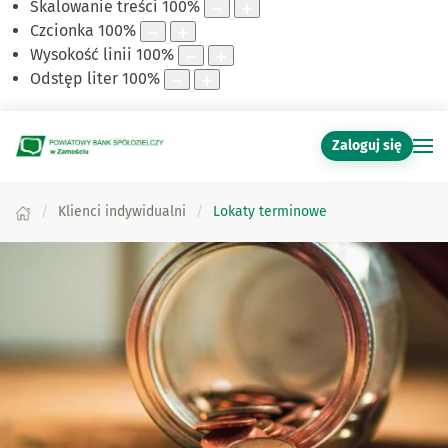
Skalowanie treści
100
%
Czcionka
100
%
Wysokość linii
100
%
Odstęp liter
100
%
Zaloguj się
Klienci indywidualni
Lokaty terminowe