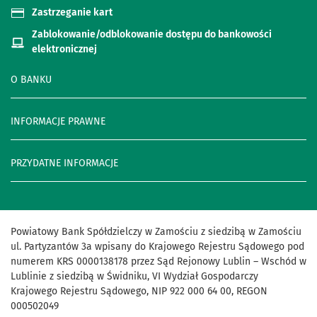
Zastrzeganie kart
Zablokowanie/odblokowanie dostępu do bankowości
elektronicznej
O BANKU
INFORMACJE PRAWNE
PRZYDATNE INFORMACJE
Powiatowy Bank Spółdzielczy w Zamościu z siedzibą w Zamościu
ul. Partyzantów 3a wpisany do Krajowego Rejestru Sądowego pod
numerem KRS 0000138178 przez Sąd Rejonowy Lublin – Wschód w
Lublinie z siedzibą w Świdniku, VI Wydział Gospodarczy
Krajowego Rejestru Sądowego, NIP 922 000 64 00, REGON
000502049