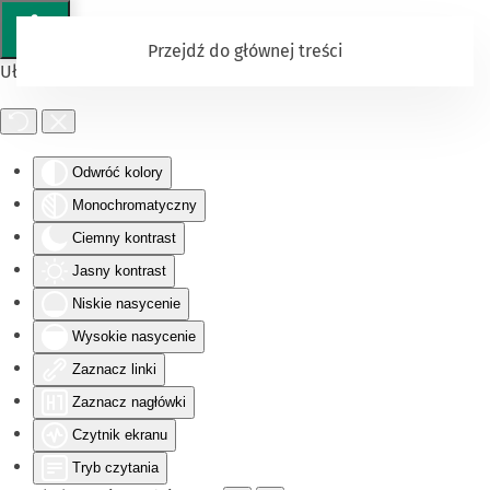
Przejdź do głównej treści
Ułatwienia dostępu
Odwróć kolory
Monochromatyczny
Ciemny kontrast
Jasny kontrast
Niskie nasycenie
Wysokie nasycenie
Zaznacz linki
Zaznacz nagłówki
Czytnik ekranu
Tryb czytania