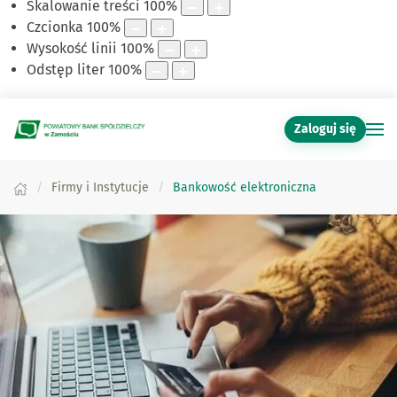
Skalowanie treści
100
%
Czcionka
100
%
Wysokość linii
100
%
Odstęp liter
100
%
Zaloguj się
Firmy i Instytucje
Bankowość elektroniczna