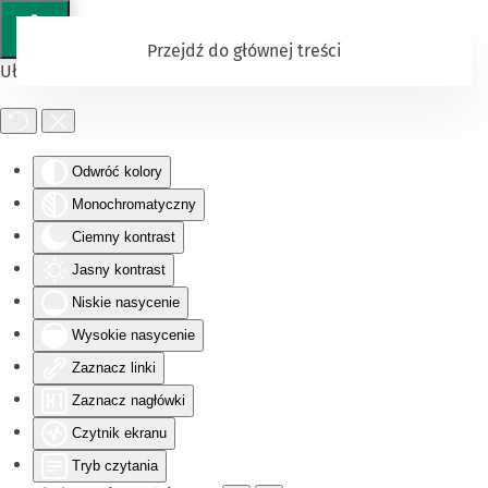
Przejdź do głównej treści
Ułatwienia dostępu
Odwróć kolory
Monochromatyczny
Ciemny kontrast
Jasny kontrast
Niskie nasycenie
Wysokie nasycenie
Zaznacz linki
Zaznacz nagłówki
Czytnik ekranu
Tryb czytania