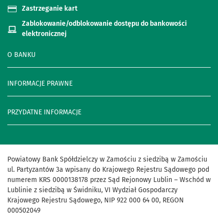
Zastrzeganie kart
Zablokowanie/odblokowanie dostępu do bankowości
elektronicznej
O BANKU
INFORMACJE PRAWNE
PRZYDATNE INFORMACJE
Powiatowy Bank Spółdzielczy w Zamościu z siedzibą w Zamościu
ul. Partyzantów 3a wpisany do Krajowego Rejestru Sądowego pod
numerem KRS 0000138178 przez Sąd Rejonowy Lublin – Wschód w
Lublinie z siedzibą w Świdniku, VI Wydział Gospodarczy
Krajowego Rejestru Sądowego, NIP 922 000 64 00, REGON
000502049