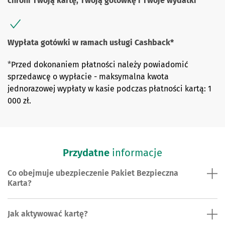
chroni Twoją kartę, Twoją gotówkę i Twoje wydatki
Wypłata gotówki w ramach usługi Cashback*
*
Przed dokonaniem płatności należy powiadomić
sprzedawcę o wypłacie - maksymalna kwota
jednorazowej wypłaty w kasie podczas płatności kartą: 1
000 zł.
Przydatne
informacje
Co obejmuje ubezpieczenie Pakiet Bezpieczna
Karta?
Jak aktywować kartę?