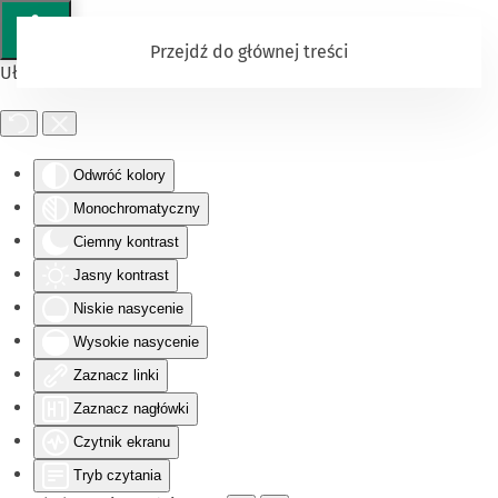
Przejdź do głównej treści
Ułatwienia dostępu
Odwróć kolory
Monochromatyczny
Ciemny kontrast
Jasny kontrast
Niskie nasycenie
Wysokie nasycenie
Zaznacz linki
Zaznacz nagłówki
Czytnik ekranu
Tryb czytania