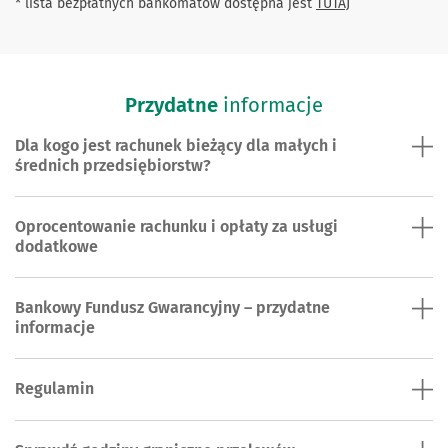
* lista bezpłatnych bankomatów dostępna jest
TUTAJ
Przydatne
informacje
Dla kogo jest rachunek bieżący dla małych i
średnich przedsiębiorstw?
Oprocentowanie rachunku i opłaty za usługi
dodatkowe
Bankowy Fundusz Gwarancyjny – przydatne
informacje
Regulamin