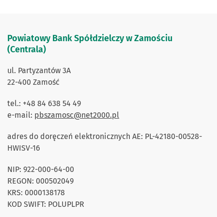
Powiatowy Bank Spółdzielczy w Zamościu
(Centrala)
ul. Partyzantów 3A
22-400 Zamość
tel.: +48 84 638 54 49
e-mail:
pbszamosc@net2000.pl
adres do doręczeń elektronicznych AE: PL-42180-00528-
HWISV-16
NIP: 922-000-64-00
REGON: 000502049
KRS: 0000138178
KOD SWIFT: POLUPLPR