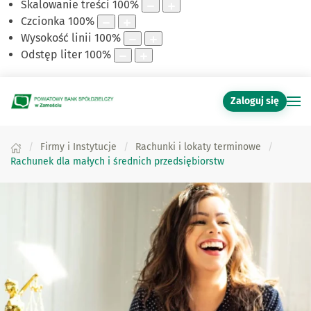
Skalowanie treści
100
%
Czcionka
100
%
Wysokość linii
100
%
Odstęp liter
100
%
Zaloguj się
Firmy i Instytucje
Rachunki i lokaty terminowe
Rachunek dla małych i średnich przedsiębiorstw