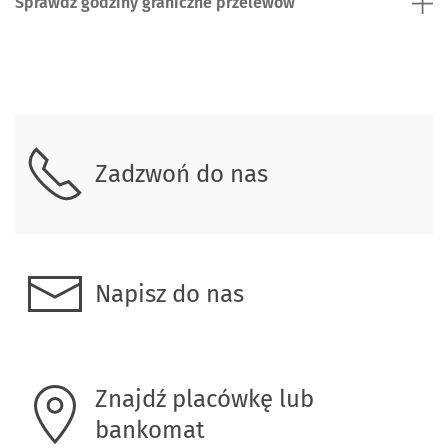
Sprawdź godziny graniczne przelewów
Skontaktuj się z nami.
Zadzwoń do nas
Napisz do nas
Znajdź placówkę lub
bankomat