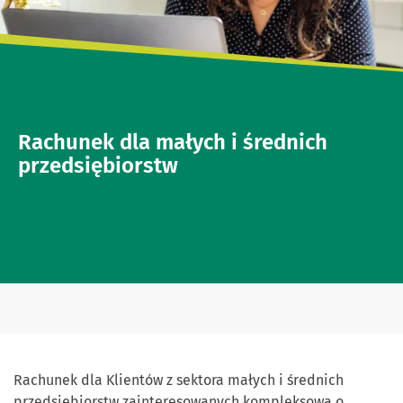
Rachunek dla małych i średnich
przedsiębiorstw
Rachunek dla Klientów z sektora małych i średnich
przedsiębiorstw zainteresowanych kompleksową o