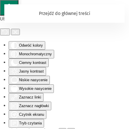
Przejdź do głównej treści
Ułatwienia dostępu
Odwróć kolory
Monochromatyczny
Ciemny kontrast
Jasny kontrast
Niskie nasycenie
Wysokie nasycenie
Zaznacz linki
Zaznacz nagłówki
Czytnik ekranu
Tryb czytania