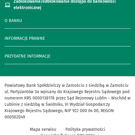
Zablokowanie/odblokowanie dostępu do bankowości
elektronicznej
O BANKU
INFORMACJE PRAWNE
PRZYDATNE INFORMACJE
Powiatowy Bank Spółdzielczy w Zamościu z siedzibą w Zamościu
ul. Partyzantów 3a wpisany do Krajowego Rejestru Sądowego pod
numerem KRS 0000138178 przez Sąd Rejonowy Lublin – Wschód w
Lublinie z siedzibą w Świdniku, VI Wydział Gospodarczy
Krajowego Rejestru Sądowego, NIP 922 000 64 00, REGON
000502049
Mapa serwisu
Polityka prywatności