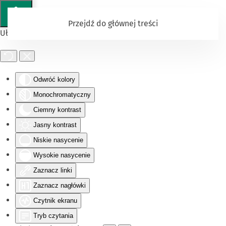
Przejdź do głównej treści
Ułatwienia dostępu
Odwróć kolory
Monochromatyczny
Ciemny kontrast
Jasny kontrast
Niskie nasycenie
Wysokie nasycenie
Zaznacz linki
Zaznacz nagłówki
Czytnik ekranu
Tryb czytania