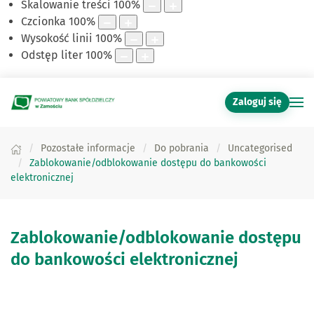
Skalowanie treści
100
%
Czcionka
100
%
Wysokość linii
100
%
Odstęp liter
100
%
Zaloguj się
Pozostałe informacje
Do pobrania
Uncategorised
Zablokowanie/odblokowanie dostępu do bankowości
elektronicznej
Zablokowanie/odblokowanie dostępu
do bankowości elektronicznej