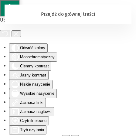
Przejdź do głównej treści
Ułatwienia dostępu
Odwróć kolory
Monochromatyczny
Ciemny kontrast
Jasny kontrast
Niskie nasycenie
Wysokie nasycenie
Zaznacz linki
Zaznacz nagłówki
Czytnik ekranu
Tryb czytania