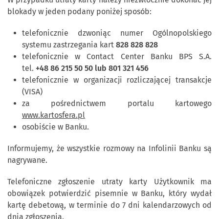
blokady w jeden podany poniżej sposób:
telefonicznie dzwoniąc numer Ogólnopolskiego
systemu zastrzegania kart
828 828 828
telefonicznie w Contact Center Banku BPS S.A.
tel.
+48 86 215 50 50 lub 801 321 456
telefonicznie w organizacji rozliczającej transakcje
(VISA)
za pośrednictwem portalu kartowego
www.kartosfera.pl
osobiście w Banku.
Informujemy, że wszystkie rozmowy na Infolinii Banku są
nagrywane.
Telefoniczne zgłoszenie utraty karty Użytkownik ma
obowiązek potwierdzić pisemnie w Banku, który wydał
kartę debetową, w terminie do 7 dni kalendarzowych od
dnia zgłoszenia.