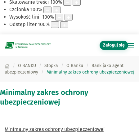
Skalowanie treści
100
%
Czcionka
100
%
Wysokość linii
100
%
Odstęp liter
100
%
Zaloguj się
O BANKU
Stopka
O Banku
Bank jako agent
ubezpieczeniowy
Minimalny zakres ochrony ubezpieczeniowej
Minimalny zakres ochrony
ubezpieczeniowej
Minimalny zakres ochrony ubezpieczeniowej