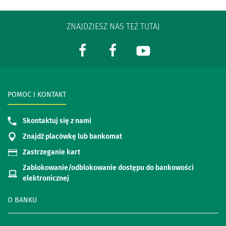
ZNAJDZIESZ NAS TEŻ TUTAJ
POMOC I KONTAKT
Skontaktuj się z nami
Znajdź placówkę lub bankomat
Zastrzeganie kart
Zablokowanie/odblokowanie dostępu do bankowości
elektronicznej
O BANKU