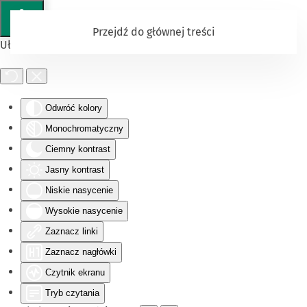
Przejdź do głównej treści
Ułatwienia dostępu
Odwróć kolory
Monochromatyczny
Ciemny kontrast
Jasny kontrast
Niskie nasycenie
Wysokie nasycenie
Zaznacz linki
Zaznacz nagłówki
Czytnik ekranu
Tryb czytania